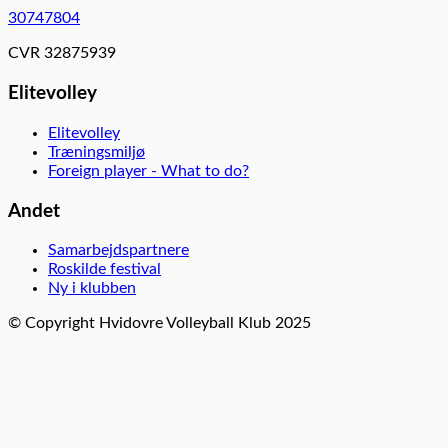
30747804
CVR 32875939
Elitevolley
Elitevolley
Træningsmiljø
Foreign player - What to do?
Andet
Samarbejdspartnere
Roskilde festival
Ny i klubben
© Copyright Hvidovre Volleyball Klub 2025