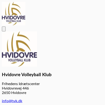
Hvidovre Volleyball Klub
Frihedens Idrætscenter
Hvidovrevej 446
2650 Hvidovre
info@hvk.dk